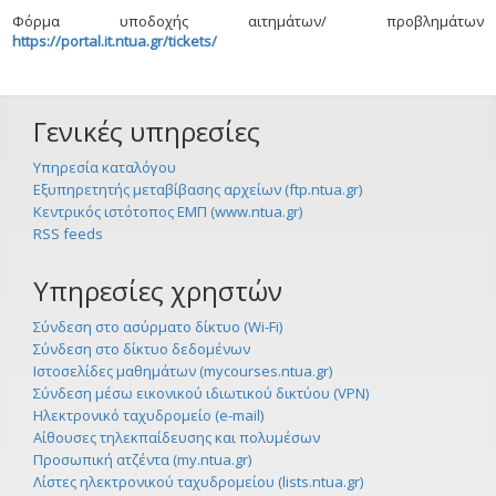
Φόρμα υποδοχής αιτημάτων/ προβλημάτων
https://portal.it.ntua.gr/tickets/
Γενικές υπηρεσίες
Υπηρεσία καταλόγου
Εξυπηρετητής μεταβίβασης αρχείων (ftp.ntua.gr)
Κεντρικός ιστότοπος ΕΜΠ (www.ntua.gr)
RSS feeds
Υπηρεσίες χρηστών
Σύνδεση στο ασύρματο δίκτυο (Wi-Fi)
Σύνδεση στο δίκτυο δεδομένων
Ιστοσελίδες μαθημάτων (mycourses.ntua.gr)
Σύνδεση μέσω εικονικού ιδιωτικού δικτύου (VPN)
Ηλεκτρονικό ταχυδρομείο (e-mail)
Αίθουσες τηλεκπαίδευσης και πολυμέσων
Προσωπική ατζέντα (my.ntua.gr)
Λίστες ηλεκτρονικού ταχυδρομείου (lists.ntua.gr)