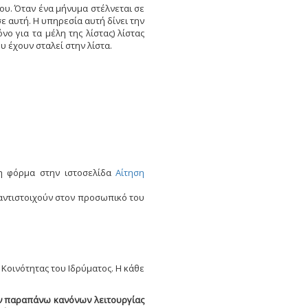
ου. Όταν ένα μήνυμα στέλνεται σε
ε αυτή. H υπηρεσία αυτή δίνει την
ο για τα μέλη της λίστας) λίστας
υ έχουν σταλεί στην λίστα.
χη φόρμα στην ιστοσελίδα
Αίτηση
 αντιστοιχούν στον προσωπικό του
 Κοινότητας του Ιδρύματος. H κάθε
ων παραπάνω κανόνων λειτουργίας