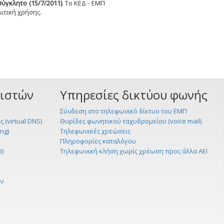
ύγκλητο (15/7/2011)
.
Το ΚΕΔ - ΕΜΠ
ιτική χρήσης.
ριστών
Υπηρεσίες δικτύου φωνής
Σύνδεση στο τηλεφωνικό δίκτυο του ΕΜΠ
 (virtual DNS)
Θυρίδες φωνητικού ταχυδρομείου (voice mail)
ng)
Τηλεφωνικές χρεώσεις
Πληροφορίες καταλόγου
O)
Τηλεφωνική κλήση χωρίς χρέωση προς άλλα ΑΕΙ
ν