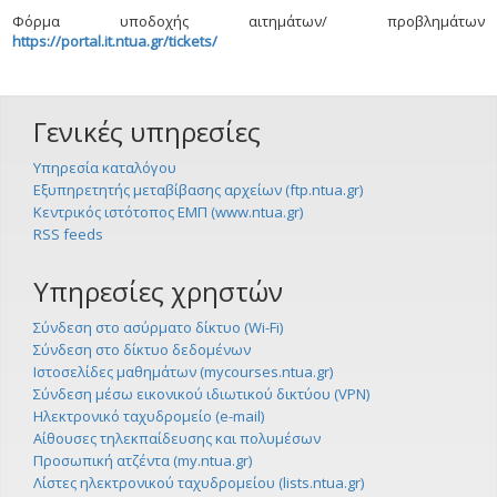
Φόρμα υποδοχής αιτημάτων/ προβλημάτων
https://portal.it.ntua.gr/tickets/
Γενικές υπηρεσίες
Υπηρεσία καταλόγου
Εξυπηρετητής μεταβίβασης αρχείων (ftp.ntua.gr)
Κεντρικός ιστότοπος ΕΜΠ (www.ntua.gr)
RSS feeds
Υπηρεσίες χρηστών
Σύνδεση στο ασύρματο δίκτυο (Wi-Fi)
Σύνδεση στο δίκτυο δεδομένων
Ιστοσελίδες μαθημάτων (mycourses.ntua.gr)
Σύνδεση μέσω εικονικού ιδιωτικού δικτύου (VPN)
Ηλεκτρονικό ταχυδρομείο (e-mail)
Αίθουσες τηλεκπαίδευσης και πολυμέσων
Προσωπική ατζέντα (my.ntua.gr)
Λίστες ηλεκτρονικού ταχυδρομείου (lists.ntua.gr)