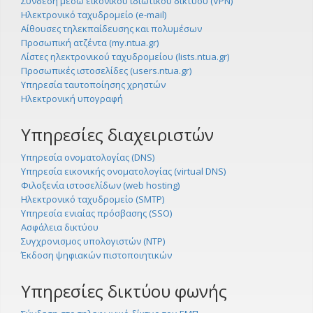
Σύνδεση μέσω εικονικού ιδιωτικού δικτύου (VPN)
Ηλεκτρονικό ταχυδρομείο (e-mail)
Αίθουσες τηλεκπαίδευσης και πολυμέσων
Προσωπική ατζέντα (my.ntua.gr)
Λίστες ηλεκτρονικού ταχυδρομείου (lists.ntua.gr)
Προσωπικές ιστοσελίδες (users.ntua.gr)
Υπηρεσία ταυτοποίησης χρηστών
Ηλεκτρονική υπογραφή
Υπηρεσίες διαχειριστών
Υπηρεσία ονοματολογίας (DNS)
Υπηρεσία εικονικής ονοματολογίας (virtual DNS)
Φιλοξενία ιστοσελίδων (web hosting)
Ηλεκτρονικό ταχυδρομείο (SMTP)
Υπηρεσία ενιαίας πρόσβασης (SSO)
Ασφάλεια δικτύου
Συγχρονισμος υπολογιστών (NTP)
Έκδοση ψηφιακών πιστοποιητικών
Υπηρεσίες δικτύου φωνής