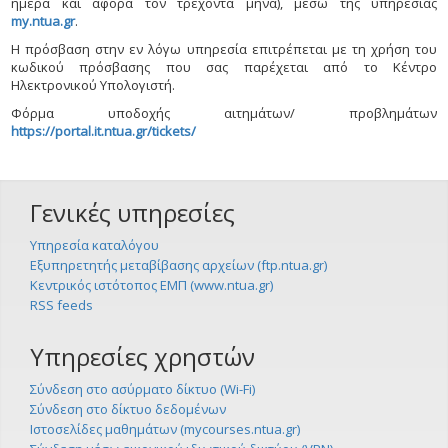
ημέρα και αφορά τον τρέχοντα μήνα), μέσω της υπηρεσίας
my.ntua.gr
.
Η πρόσβαση στην εν λόγω υπηρεσία επιτρέπεται με τη χρήση του
κωδικού πρόσβασης που σας παρέχεται από το Κέντρο
Ηλεκτρονικού Υπολογιστή.
Φόρμα υποδοχής αιτημάτων/ προβλημάτων
https://portal.it.ntua.gr/tickets/
Γενικές υπηρεσίες
Υπηρεσία καταλόγου
Εξυπηρετητής μεταβίβασης αρχείων (ftp.ntua.gr)
Κεντρικός ιστότοπος ΕΜΠ (www.ntua.gr)
RSS feeds
Υπηρεσίες χρηστών
Σύνδεση στο ασύρματο δίκτυο (Wi-Fi)
Σύνδεση στο δίκτυο δεδομένων
Ιστοσελίδες μαθημάτων (mycourses.ntua.gr)