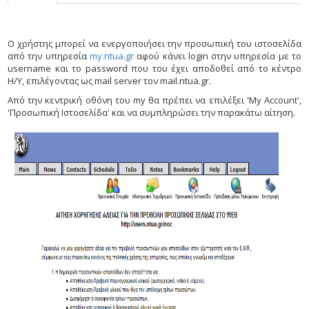
Ο χρήστης μπορεί να ενεργοποιήσει την προσωπική του ιστοσελίδα
από την υπηρεσία
my.ntua.gr
αφού κάνει login στην υπηρεσία με το
username και το password που του έχει αποδoθεί από το κέντρο
H/Y, επιλέγοντας ως mail server τον mail.ntua.gr.
Από την κεντρική οθόνη του my θα πρέπει να επιλέξει 'My Account',
'Προσωπική Ιστοσελίδα' και να συμπληρώσει την παρακάτω αίτηση.