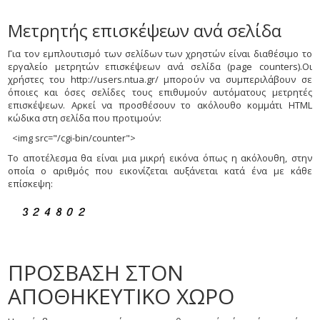
Μετρητής επισκέψεων ανά σελίδα
Για τον εμπλουτισμό των σελίδων των χρηστών είναι διαθέσιμο το
εργαλείο μετρητών επισκέψεων ανά σελίδα (page counters).Οι
χρήστες του http://users.ntua.gr/ μπορούν να συμπεριλάβουν σε
όποιες και όσες σελίδες τους επιθυμούν αυτόματους μετρητές
επισκέψεων. Αρκεί να προσθέσουν το ακόλουθο κομμάτι HTML
κώδικα στη σελίδα που προτιμούν:
<img src="/cgi-bin/counter">
Το αποτέλεσμα θα είναι μια μικρή εικόνα όπως η ακόλουθη, στην
οποία ο αριθμός που εικονίζεται αυξάνεται κατά ένα με κάθε
επίσκεψη:
ΠΡΟΣΒΑΣΗ ΣΤΟΝ
ΑΠΟΘΗΚΕΥΤΙΚΟ ΧΩΡΟ