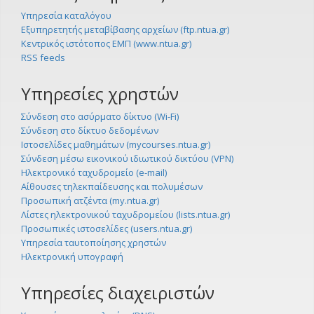
Υπηρεσία καταλόγου
Εξυπηρετητής μεταβίβασης αρχείων (ftp.ntua.gr)
Κεντρικός ιστότοπος ΕΜΠ (www.ntua.gr)
RSS feeds
Υπηρεσίες χρηστών
Σύνδεση στο ασύρματο δίκτυο (Wi-Fi)
Σύνδεση στο δίκτυο δεδομένων
Ιστοσελίδες μαθημάτων (mycourses.ntua.gr)
Σύνδεση μέσω εικονικού ιδιωτικού δικτύου (VPN)
Ηλεκτρονικό ταχυδρομείο (e-mail)
Αίθουσες τηλεκπαίδευσης και πολυμέσων
Προσωπική ατζέντα (my.ntua.gr)
Λίστες ηλεκτρονικού ταχυδρομείου (lists.ntua.gr)
Προσωπικές ιστοσελίδες (users.ntua.gr)
Υπηρεσία ταυτοποίησης χρηστών
Ηλεκτρονική υπογραφή
Υπηρεσίες διαχειριστών