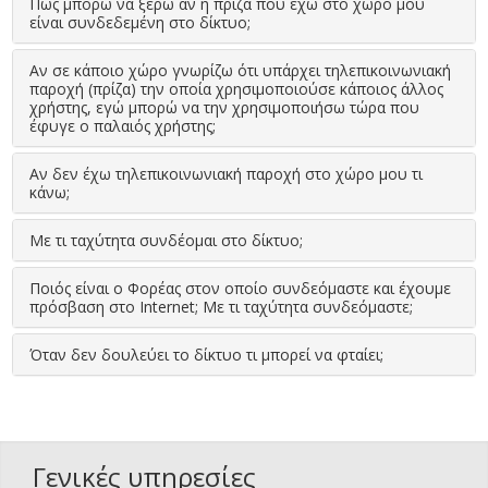
Πως μπορώ να ξέρω αν η πρίζα που έχω στο χώρο μου
είναι συνδεδεμένη στο δίκτυο;
Αν σε κάποιο χώρο γνωρίζω ότι υπάρχει τηλεπικοινωνιακή
παροχή (πρίζα) την οποία χρησιμοποιούσε κάποιος άλλος
χρήστης, εγώ μπορώ να την χρησιμοποιήσω τώρα που
έφυγε ο παλαιός χρήστης;
Αν δεν έχω τηλεπικοινωνιακή παροχή στο χώρο μου τι
κάνω;
Με τι ταχύτητα συνδέομαι στο δίκτυο;
Ποιός είναι ο Φορέας στον οποίο συνδεόμαστε και έχουμε
πρόσβαση στο Internet; Με τι ταχύτητα συνδεόμαστε;
Όταν δεν δουλεύει το δίκτυο τι μπορεί να φταίει;
Γενικές υπηρεσίες