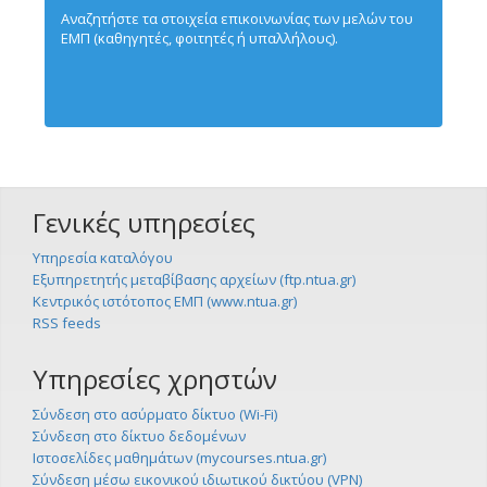
Αναζητήστε τα στοιχεία επικοινωνίας των μελών του
ΕΜΠ (καθηγητές, φοιτητές ή υπαλλήλους).
Γενικές υπηρεσίες
Υπηρεσία καταλόγου
Εξυπηρετητής μεταβίβασης αρχείων (ftp.ntua.gr)
Κεντρικός ιστότοπος ΕΜΠ (www.ntua.gr)
RSS feeds
Υπηρεσίες χρηστών
Σύνδεση στο ασύρματο δίκτυο (Wi-Fi)
Σύνδεση στο δίκτυο δεδομένων
Ιστοσελίδες μαθημάτων (mycourses.ntua.gr)
Σύνδεση μέσω εικονικού ιδιωτικού δικτύου (VPN)