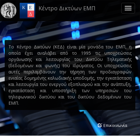
Skip
Κέντρο Δικτύων ΕΜΠ
to
Toggl
main
naviga
content
Το Κέντρο Δικτύων (ΚΕΔ) είναι μία μονάδα του ΕΜΠ, η
οποία έχει αναλάβει από το 1995 τις υποχρεώσεις
οργάνωσης και λειτουργίας του Δικτύου Τηλεματικής
(δεδομένων και φωνής) του Ιδρύματος. Οι υποχρεώσεις
αυτές περιλαμβάνουν την τήρηση των προδιαγραφών
ενιαίας δομημένης καλωδιακής υποδομής, την εγκατάσταση
και λειτουργία του ενεργού εξοπλισμού και την ανάπτυξη,
εγκατάσταση και υποστήριξη των υπηρεσιών του
τηλεφωνικού δικτύου και του δικτύου δεδομένων του
ΕΜΠ.
Επικοινωνία