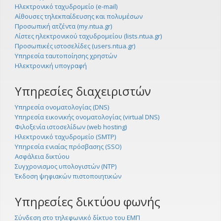
Ηλεκτρονικό ταχυδρομείο (e-mail)
Αίθουσες τηλεκπαίδευσης και πολυμέσων
Προσωπική ατζέντα (my.ntua.gr)
Λίστες ηλεκτρονικού ταχυδρομείου (lists.ntua.gr)
Προσωπικές ιστοσελίδες (users.ntua.gr)
Υπηρεσία ταυτοποίησης χρηστών
Ηλεκτρονική υπογραφή
Υπηρεσίες διαχειριστών
Υπηρεσία ονοματολογίας (DNS)
Υπηρεσία εικονικής ονοματολογίας (virtual DNS)
Φιλοξενία ιστοσελίδων (web hosting)
Ηλεκτρονικό ταχυδρομείο (SMTP)
Υπηρεσία ενιαίας πρόσβασης (SSO)
Ασφάλεια δικτύου
Συγχρονισμος υπολογιστών (NTP)
Έκδοση ψηφιακών πιστοποιητικών
Υπηρεσίες δικτύου φωνής
Σύνδεση στο τηλεφωνικό δίκτυο του ΕΜΠ