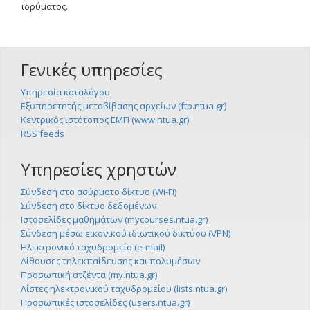
ιδρύματος.
Γενικές υπηρεσίες
Υπηρεσία καταλόγου
Εξυπηρετητής μεταβίβασης αρχείων (ftp.ntua.gr)
Κεντρικός ιστότοπος ΕΜΠ (www.ntua.gr)
RSS feeds
Υπηρεσίες χρηστών
Σύνδεση στο ασύρματο δίκτυο (Wi-Fi)
Σύνδεση στο δίκτυο δεδομένων
Ιστοσελίδες μαθημάτων (mycourses.ntua.gr)
Σύνδεση μέσω εικονικού ιδιωτικού δικτύου (VPN)
Ηλεκτρονικό ταχυδρομείο (e-mail)
Αίθουσες τηλεκπαίδευσης και πολυμέσων
Προσωπική ατζέντα (my.ntua.gr)
Λίστες ηλεκτρονικού ταχυδρομείου (lists.ntua.gr)
Προσωπικές ιστοσελίδες (users.ntua.gr)