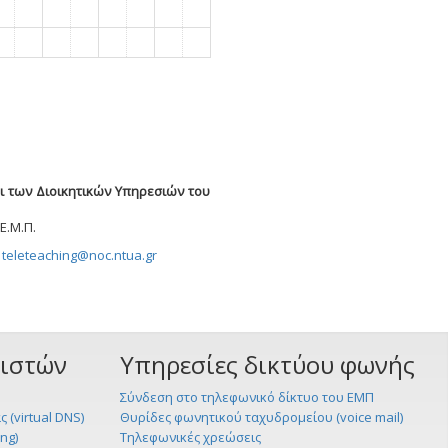
ι των Διοικητικών Υπηρεσιών του
Ε.Μ.Π.
teleteaching@noc.ntua.gr
ριστών
Υπηρεσίες δικτύου φωνής
Σύνδεση στο τηλεφωνικό δίκτυο του ΕΜΠ
 (virtual DNS)
Θυρίδες φωνητικού ταχυδρομείου (voice mail)
ng)
Τηλεφωνικές χρεώσεις