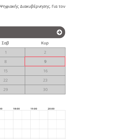
ηφιακής Διακυβέρνησης. Για τον
.
Σαβ
Κυρ
1
2
8
9
15
16
22
23
29
30
00
18:00
19:00
20:00