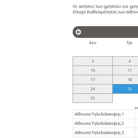
Οι αιτήσεις των χρηστών για χρ
έλεγχο διαθεσιμότητας των αιθο
Δευ
Τρι
3
4
10
11
17
18
24
25
31
9:
Αίθουσα Τηλεδιάσκεψης 1
Αίθουσα Τηλεδιάσκεψης 2
Αίθουσα Τηλεδιάσκεψης 3