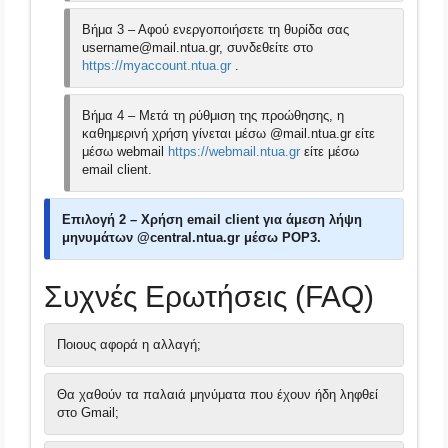
Βήμα 3 – Αφού ενεργοποιήσετε τη θυρίδα σας
username@mail.ntua.gr, συνδεθείτε στο
https://myaccount.ntua.gr
.
Βήμα 4 – Μετά τη ρύθμιση της προώθησης, η
καθημερινή χρήση γίνεται μέσω @mail.ntua.gr είτε
μέσω webmail
https://webmail.ntua.gr
είτε μέσω
email client.
Επιλογή 2 – Χρήση email client για άμεση λήψη
μηνυμάτων @central.ntua.gr μέσω POP3.
Συχνές Ερωτήσεις (FAQ)
Ποιους αφορά η αλλαγή;
Θα χαθούν τα παλαιά μηνύματα που έχουν ήδη ληφθεί
στο Gmail;