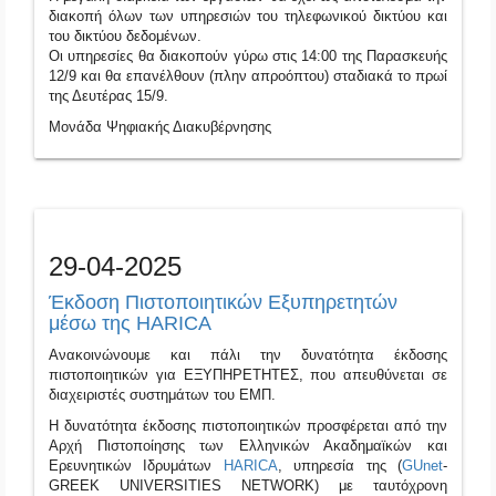
διακοπή όλων των υπηρεσιών του τηλεφωνικού δικτύου και
του δικτύου δεδομένων.
Οι υπηρεσίες θα διακοπούν γύρω στις 14:00 της Παρασκευής
12/9 και θα επανέλθουν (πλην απροόπτου) σταδιακά το πρωί
της Δευτέρας 15/9.
Μονάδα Ψηφιακής Διακυβέρνησης
29-04-2025
Έκδοση Πιστοποιητικών Εξυπηρετητών
μέσω της HARICA
Ανακοινώνουμε και πάλι την δυνατότητα έκδοσης
πιστοποιητικών για ΕΞΥΠΗΡΕΤΗΤΕΣ, που απευθύνεται σε
διαχειριστές συστημάτων του ΕΜΠ.
Η δυνατότητα έκδοσης πιστοποιητικών προσφέρεται από την
Αρχή Πιστοποίησης των Ελληνικών Ακαδημαϊκών και
Ερευνητικών Ιδρυμάτων
HARICA
, υπηρεσία της (
GUnet
-
GREEK UNIVERSITIES NETWORK) με ταυτόχρονη