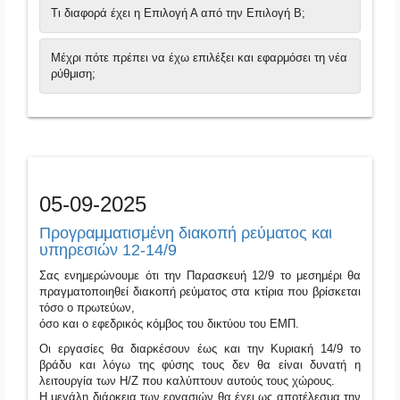
Τι διαφορά έχει η Επιλογή Α από την Επιλογή Β;
Μέχρι πότε πρέπει να έχω επιλέξει και εφαρμόσει τη νέα
ρύθμιση;
05-09-2025
Προγραμματισμένη διακοπή ρεύματος και
υπηρεσιών 12-14/9
Σας ενημερώνουμε ότι την Παρασκευή 12/9 το μεσημέρι θα
πραγματοποιηθεί διακοπή ρεύματος στα κτίρια που βρίσκεται
τόσο ο πρωτεύων,
όσο και ο εφεδρικός κόμβος του δικτύου του ΕΜΠ.
Οι εργασίες θα διαρκέσουν έως και την Κυριακή 14/9 το
βράδυ και λόγω της φύσης τους δεν θα είναι δυνατή η
λειτουργία των Η/Ζ που καλύπτουν αυτούς τους χώρους.
Η μεγάλη διάρκεια των εργασιών θα έχει ως αποτέλεσμα την