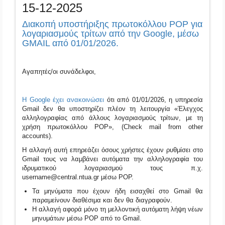
15-12-2025
Διακοπή υποστήριξης πρωτοκόλλου POP για
λογαριασμούς τρίτων από την Google, μέσω
GMAIL από 01/01/2026.
Αγαπητές/οι συνάδελφοι,
Η Google έχει ανακοινώσει
ότι από 01/01/2026, η υπηρεσία
Gmail δεν θα υποστηρίζει πλέον τη λειτουργία «Έλεγχος
αλληλογραφίας από άλλους λογαριασμούς τρίτων, με τη
χρήση πρωτοκόλλου POP», (Check mail from other
accounts).
H αλλαγή αυτή επηρεάζει όσους χρήστες έχουν ρυθμίσει στο
Gmail τους να λαμβάνει αυτόματα την αλληλογραφία του
ιδρυματικού λογαριασμού τους π.χ.
username@central.ntua.gr μέσω POP.
Τα μηνύματα που έχουν ήδη εισαχθεί στο Gmail θα
παραμείνουν διαθέσιμα και δεν θα διαγραφούν.
Η αλλαγή αφορά μόνο τη μελλοντική αυτόματη λήψη νέων
μηνυμάτων μέσω POP από το Gmail.