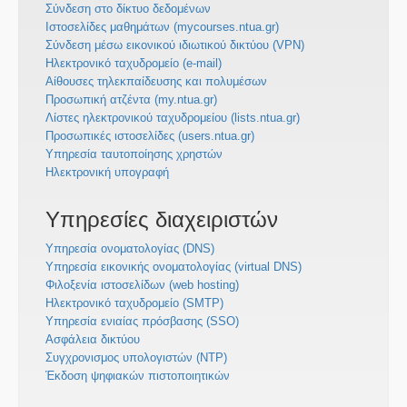
Σύνδεση στο δίκτυο δεδομένων
Ιστοσελίδες μαθημάτων (mycourses.ntua.gr)
Σύνδεση μέσω εικονικού ιδιωτικού δικτύου (VPN)
Ηλεκτρονικό ταχυδρομείο (e-mail)
Αίθουσες τηλεκπαίδευσης και πολυμέσων
Προσωπική ατζέντα (my.ntua.gr)
Λίστες ηλεκτρονικού ταχυδρομείου (lists.ntua.gr)
Προσωπικές ιστοσελίδες (users.ntua.gr)
Υπηρεσία ταυτοποίησης χρηστών
Ηλεκτρονική υπογραφή
Υπηρεσίες διαχειριστών
Υπηρεσία ονοματολογίας (DNS)
Υπηρεσία εικονικής ονοματολογίας (virtual DNS)
Φιλοξενία ιστοσελίδων (web hosting)
Ηλεκτρονικό ταχυδρομείο (SMTP)
Υπηρεσία ενιαίας πρόσβασης (SSO)
Ασφάλεια δικτύου
Συγχρονισμος υπολογιστών (NTP)
Έκδοση ψηφιακών πιστοποιητικών