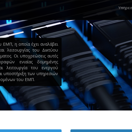
Mai
Υπηρεσ
navi
υ ΕΜΠ, η οποία έχει αναλάβει
αι λειτουργίας του Δικτύου
ματος. Οι υποχρεώσεις αυτές
ραφών ενιαίας δομημένης
αι λειτουργία του ενεργού
αι υποστήριξη των υπηρεσιών
εδομένων του ΕΜΠ.