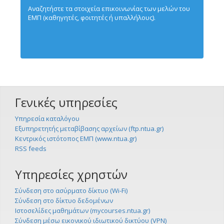
Αναζητήστε τα στοιχεία επικοινωνίας των μελών του
ΕΜΠ (καθηγητές, φοιτητές ή υπαλλήλους).
Γενικές υπηρεσίες
Υπηρεσία καταλόγου
Εξυπηρετητής μεταβίβασης αρχείων (ftp.ntua.gr)
Κεντρικός ιστότοπος ΕΜΠ (www.ntua.gr)
RSS feeds
Υπηρεσίες χρηστών
Σύνδεση στο ασύρματο δίκτυο (Wi-Fi)
Σύνδεση στο δίκτυο δεδομένων
Ιστοσελίδες μαθημάτων (mycourses.ntua.gr)
Σύνδεση μέσω εικονικού ιδιωτικού δικτύου (VPN)