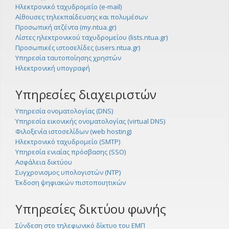
Ηλεκτρονικό ταχυδρομείο (e-mail)
Αίθουσες τηλεκπαίδευσης και πολυμέσων
Προσωπική ατζέντα (my.ntua.gr)
Λίστες ηλεκτρονικού ταχυδρομείου (lists.ntua.gr)
Προσωπικές ιστοσελίδες (users.ntua.gr)
Υπηρεσία ταυτοποίησης χρηστών
Ηλεκτρονική υπογραφή
Υπηρεσίες διαχειριστών
Υπηρεσία ονοματολογίας (DNS)
Υπηρεσία εικονικής ονοματολογίας (virtual DNS)
Φιλοξενία ιστοσελίδων (web hosting)
Ηλεκτρονικό ταχυδρομείο (SMTP)
Υπηρεσία ενιαίας πρόσβασης (SSO)
Ασφάλεια δικτύου
Συγχρονισμος υπολογιστών (NTP)
Έκδοση ψηφιακών πιστοποιητικών
Υπηρεσίες δικτύου φωνής
Σύνδεση στο τηλεφωνικό δίκτυο του ΕΜΠ