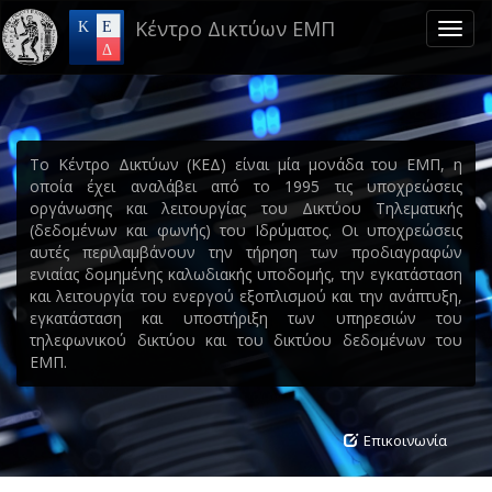
Skip
Κέντρο Δικτύων ΕΜΠ
to
Toggl
main
naviga
content
Το Κέντρο Δικτύων (ΚΕΔ) είναι μία μονάδα του ΕΜΠ, η
οποία έχει αναλάβει από το 1995 τις υποχρεώσεις
οργάνωσης και λειτουργίας του Δικτύου Τηλεματικής
(δεδομένων και φωνής) του Ιδρύματος. Οι υποχρεώσεις
αυτές περιλαμβάνουν την τήρηση των προδιαγραφών
ενιαίας δομημένης καλωδιακής υποδομής, την εγκατάσταση
και λειτουργία του ενεργού εξοπλισμού και την ανάπτυξη,
εγκατάσταση και υποστήριξη των υπηρεσιών του
τηλεφωνικού δικτύου και του δικτύου δεδομένων του
ΕΜΠ.
Επικοινωνία