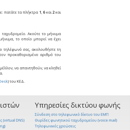
τε: πατάτε τα πλήκτρα
1
,
6
και
2
και
ό ταχυδρομείο. Ακούτε το μήνυμα
μήνυμα, το οποίο μπορεί να έχει
το τηλέφωνό σας, ακολουθήστε τη
στον προκαθορισμένο αριθμό του
μέλλον, να απαντηθούν, να κληθεί
α.
Desk
) του ΚΕΔ.
ριστών
Υπηρεσίες δικτύου φωνής
Σύνδεση στο τηλεφωνικό δίκτυο του ΕΜΠ
 (virtual DNS)
Θυρίδες φωνητικού ταχυδρομείου (voice mail)
ng)
Τηλεφωνικές χρεώσεις