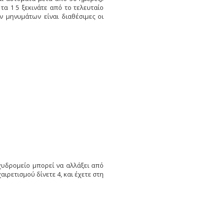
α 1 5 ξεκινάτε από το τελευταίο
ν μηνυμάτων είναι διαθέσιμες οι
χυδρομείο μπορεί να αλλάξει από
ιρετισμού δίνετε 4, και έχετε στη