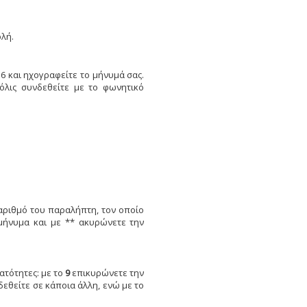
ολή.
6 και ηχογραφείτε το μήνυμά σας.
όλις συνδεθείτε με το φωνητικό
αριθμό του παραλήπτη, τον οποίο
μήνυμα και με ** ακυρώνετε την
ατότητες: με το
9
επικυρώνετε την
εθείτε σε κάποια άλλη, ενώ με το