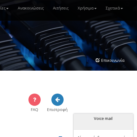
n
ίες
Ανακοινώσεις
Αιτήσεις
Χρήσιμα
Σχετικά
gation
Επικοινωνία
FAQ
Επιστροφή
Voice mail