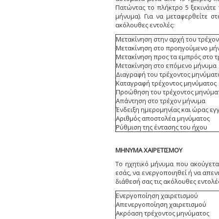
Πατώντας το πλήκτρο 5 ξεκινάτε 
μήνυμα). Για να μεταφερθείτε σ
ακόλουθες εντολές:
Μετακίνηση στην αρχή του τρέχο
Μετακίνηση στο προηγούμενο μή
Μετακίνηση προς τα εμπρός στο 
Μετακίνηση στο επόμενο μήνυμα
Διαγραφή του τρέχοντος μηνύματ
Καταγραφή τρέχοντος μηνύματος
Προώθηση του τρέχοντος μηνύματ
Απάντηση στο τρέχον μήνυμα
Ένδειξη ημερομηνίας και ώρας ε
Αριθμός αποστολέα μηνύματος
Ρύθμιση της έντασης του ήχου
ΜΗΝΥΜΑ ΧΑΙΡΕΤΙΣΜΟΥ
Το ηχητικό μήνυμα που ακούγετα
εσάς, να ενεργοποιηθεί ή να απεν
διάθεσή σας τις ακόλουθες εντολές
Ενεργοποίηση χαιρετισμού
Απενεργοποίηση χαιρετισμού
Ακρόαση τρέχοντος μηνύματος