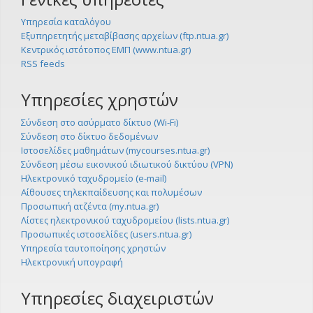
Υπηρεσία καταλόγου
Εξυπηρετητής μεταβίβασης αρχείων (ftp.ntua.gr)
Κεντρικός ιστότοπος ΕΜΠ (www.ntua.gr)
RSS feeds
Υπηρεσίες χρηστών
Σύνδεση στο ασύρματο δίκτυο (Wi-Fi)
Σύνδεση στο δίκτυο δεδομένων
Ιστοσελίδες μαθημάτων (mycourses.ntua.gr)
Σύνδεση μέσω εικονικού ιδιωτικού δικτύου (VPN)
Ηλεκτρονικό ταχυδρομείο (e-mail)
Αίθουσες τηλεκπαίδευσης και πολυμέσων
Προσωπική ατζέντα (my.ntua.gr)
Λίστες ηλεκτρονικού ταχυδρομείου (lists.ntua.gr)
Προσωπικές ιστοσελίδες (users.ntua.gr)
Υπηρεσία ταυτοποίησης χρηστών
Ηλεκτρονική υπογραφή
Υπηρεσίες διαχειριστών