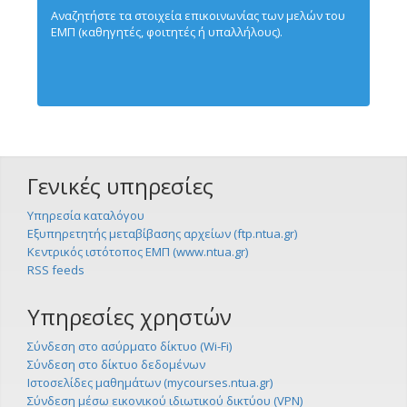
Αναζητήστε τα στοιχεία επικοινωνίας των μελών του
ΕΜΠ (καθηγητές, φοιτητές ή υπαλλήλους).
Γενικές υπηρεσίες
Υπηρεσία καταλόγου
Εξυπηρετητής μεταβίβασης αρχείων (ftp.ntua.gr)
Κεντρικός ιστότοπος ΕΜΠ (www.ntua.gr)
RSS feeds
Υπηρεσίες χρηστών
Σύνδεση στο ασύρματο δίκτυο (Wi-Fi)
Σύνδεση στο δίκτυο δεδομένων
Ιστοσελίδες μαθημάτων (mycourses.ntua.gr)
Σύνδεση μέσω εικονικού ιδιωτικού δικτύου (VPN)