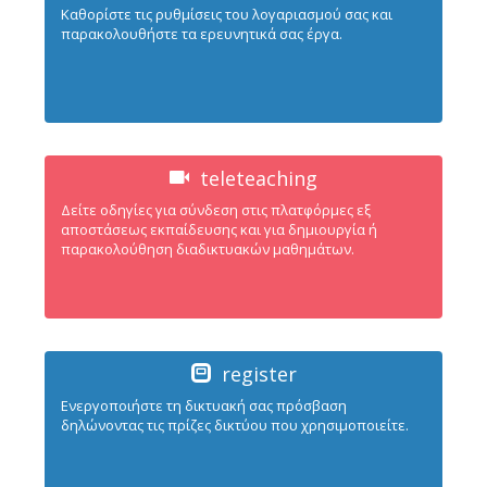
Καθορίστε τις ρυθμίσεις του λογαριασμού σας και
παρακολουθήστε τα ερευνητικά σας έργα.
teleteaching
Δείτε οδηγίες για σύνδεση στις πλατφόρμες εξ
αποστάσεως εκπαίδευσης και για δημιουργία ή
παρακολούθηση διαδικτυακών μαθημάτων.
register
Ενεργοπoιήστε τη δικτυακή σας πρόσβαση
δηλώνοντας τις πρίζες δικτύου που χρησιμοποιείτε.