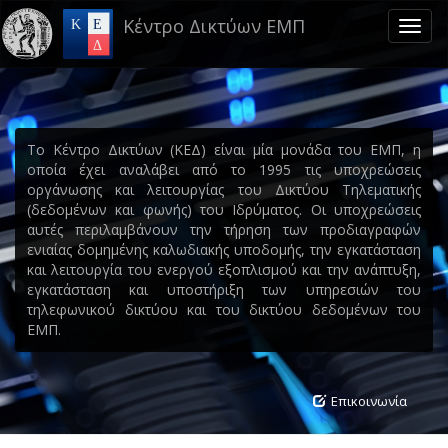
Skip
Κέντρο Δικτύων ΕΜΠ
to
Toggl
main
naviga
content
Το Κέντρο Δικτύων (ΚΕΔ) είναι μία μονάδα του ΕΜΠ, η
οποία έχει αναλάβει από το 1995 τις υποχρεώσεις
οργάνωσης και λειτουργίας του Δικτύου Τηλεματικής
(δεδομένων και φωνής) του Ιδρύματος. Οι υποχρεώσεις
αυτές περιλαμβάνουν την τήρηση των προδιαγραφών
ενιαίας δομημένης καλωδιακής υποδομής, την εγκατάσταση
και λειτουργία του ενεργού εξοπλισμού και την ανάπτυξη,
εγκατάσταση και υποστήριξη των υπηρεσιών του
τηλεφωνικού δικτύου και του δικτύου δεδομένων του
ΕΜΠ.
Επικοινωνία