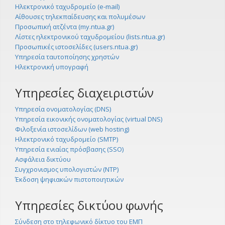
Ηλεκτρονικό ταχυδρομείο (e-mail)
Αίθουσες τηλεκπαίδευσης και πολυμέσων
Προσωπική ατζέντα (my.ntua.gr)
Λίστες ηλεκτρονικού ταχυδρομείου (lists.ntua.gr)
Προσωπικές ιστοσελίδες (users.ntua.gr)
Υπηρεσία ταυτοποίησης χρηστών
Ηλεκτρονική υπογραφή
Υπηρεσίες διαχειριστών
Υπηρεσία ονοματολογίας (DNS)
Υπηρεσία εικονικής ονοματολογίας (virtual DNS)
Φιλοξενία ιστοσελίδων (web hosting)
Ηλεκτρονικό ταχυδρομείο (SMTP)
Υπηρεσία ενιαίας πρόσβασης (SSO)
Ασφάλεια δικτύου
Συγχρονισμος υπολογιστών (NTP)
Έκδοση ψηφιακών πιστοποιητικών
Υπηρεσίες δικτύου φωνής
Σύνδεση στο τηλεφωνικό δίκτυο του ΕΜΠ